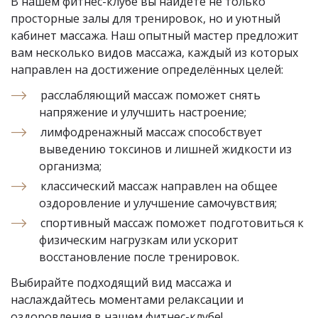
В нашем фитнес-клубе вы найдёте не только 
просторные залы для тренировок, но и уютный 
кабинет массажа. Наш опытный мастер предложит 
вам несколько видов массажа, каждый из которых 
направлен на достижение определённых целей:
расслабляющий массаж поможет снять 
напряжение и улучшить настроение;
лимфодренажный массаж способствует 
выведению токсинов и лишней жидкости из 
организма;
классический массаж направлен на общее 
оздоровление и улучшение самочувствия;
спортивный массаж поможет подготовиться к 
физическим нагрузкам или ускорит 
восстановление после тренировок.
Выбирайте подходящий вид массажа и 
наслаждайтесь моментами релаксации и 
оздоровления в нашем фитнес-клубе!