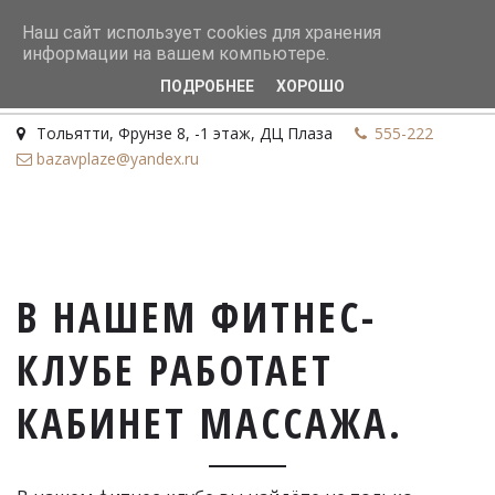
Наш сайт использует cookies для хранения
информации на вашем компьютере.
ПОДРОБНЕЕ
ХОРОШО
Тольятти
,
Фрунзе 8
,
-1 этаж
,
ДЦ Плаза
555-222
bazavplaze@yandex.ru
В НАШЕМ ФИТНЕС-
КЛУБЕ РАБОТАЕТ 
КАБИНЕТ МАССАЖА. 