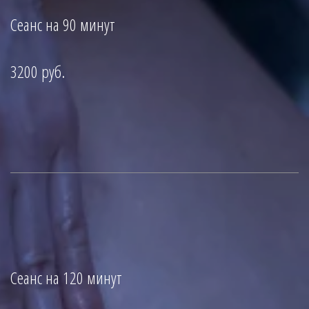
Сеанс на 90 минут
3200 
руб.
Сеанс на 120 минут